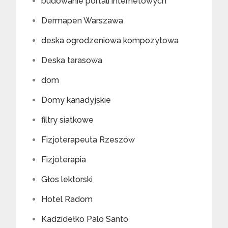
budowanie portali internetowych
Dermapen Warszawa
deska ogrodzeniowa kompozytowa
Deska tarasowa
dom
Domy kanadyjskie
filtry siatkowe
Fizjoterapeuta Rzeszów
Fizjoterapia
Głos lektorski
Hotel Radom
Kadzidełko Palo Santo