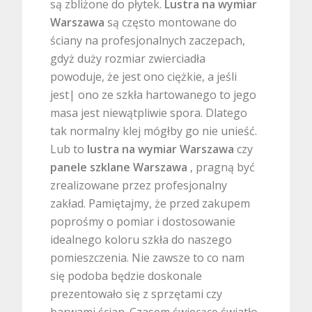
są zbliżone do płytek.
Lustra na wymiar
Warszawa
są często montowane do
ściany na profesjonalnych zaczepach,
gdyż duży rozmiar zwierciadła
powoduje, że jest ono ciężkie, a jeśli
jest| ono ze szkła hartowanego to jego
masa jest niewątpliwie spora. Dlatego
tak normalny klej mógłby go nie unieść.
Lub to
lustra na wymiar Warszawa
czy
panele szklane Warszawa
, pragną być
zrealizowane przez profesjonalny
zakład. Pamiętajmy, że przed zakupem
poprośmy o pomiar i dostosowanie
idealnego koloru szkła do naszego
pomieszczenia. Nie zawsze to co nam
się podoba będzie doskonale
prezentowało się z sprzętami czy
barwami ścian. Czasem świecące światło