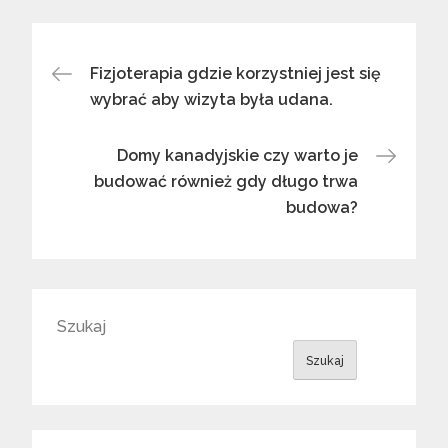
Nawigacja
Fizjoterapia gdzie korzystniej jest się
wybrać aby wizyta była udana.
wpisu
Domy kanadyjskie czy warto je
budować również gdy długo trwa
budowa?
Szukaj
Szukaj