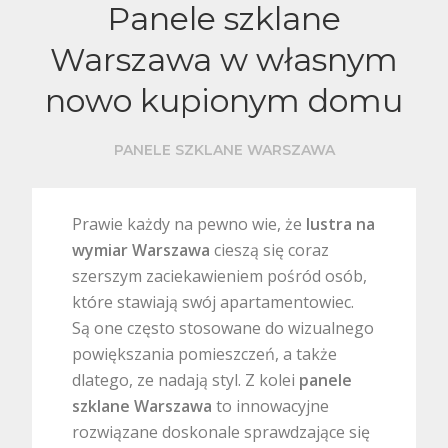
Panele szklane
Warszawa w własnym
nowo kupionym domu
PANELE SZKLANE WARSZAWA
Prawie każdy na pewno wie, że
lustra na
wymiar Warszawa
cieszą się coraz
szerszym zaciekawieniem pośród osób,
które stawiają swój apartamentowiec.
Są one często stosowane do wizualnego
powiększania pomieszczeń, a także
dlatego, ze nadają styl. Z kolei
panele
szklane Warszawa
to innowacyjne
rozwiązane doskonale sprawdzające się