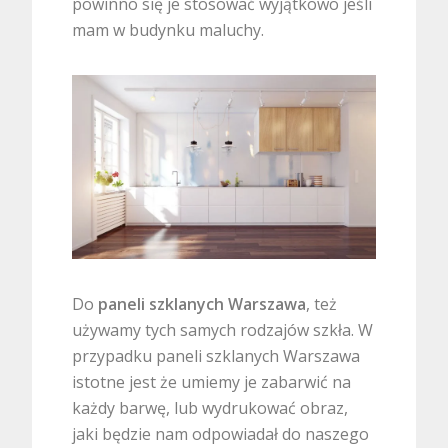
powinno się je stosować wyjątkowo jeśli
mam w budynku maluchy.
Do
paneli szklanych Warszawa
, też
używamy tych samych rodzajów szkła. W
przypadku paneli szklanych Warszawa
istotne jest że umiemy je zabarwić na
każdy barwę, lub wydrukować obraz,
jaki będzie nam odpowiadał do naszego