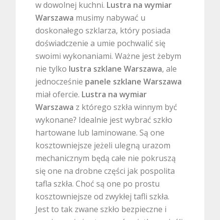
w dowolnej kuchni.
Lustra na wymiar
Warszawa
musimy nabywać u
doskonałego szklarza, który posiada
doświadczenie a umie pochwalić się
swoimi wykonaniami. Ważne jest żebym
nie tylko
lustra szklane Warszawa
, ale
jednocześnie
panele szklane Warszawa
miał ofercie.
Lustra na wymiar
Warszawa
z którego szkła winnym być
wykonane? Idealnie jest wybrać szkło
hartowane lub laminowane. Są one
kosztowniejsze jeżeli ulegną urazom
mechanicznym będą całe nie pokruszą
się one na drobne części jak pospolita
tafla szkła. Choć są one po prostu
kosztowniejsze od zwykłej tafli szkła.
Jest to tak zwane szkło bezpieczne i